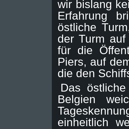
wir bislang k
Erfahrung br
östliche Turm
der Turm auf
für die Öffen
Piers, auf dem
die den Schif
Das östliche
Belgien wei
Tageskennung
einheitlich 