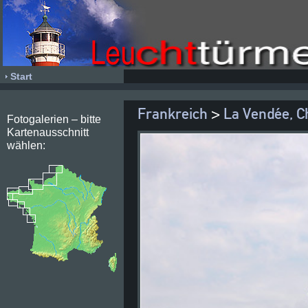
Start
Frankreich
>
La Vendée, C
Fotogalerien – bitte
Kartenausschnitt
wählen: