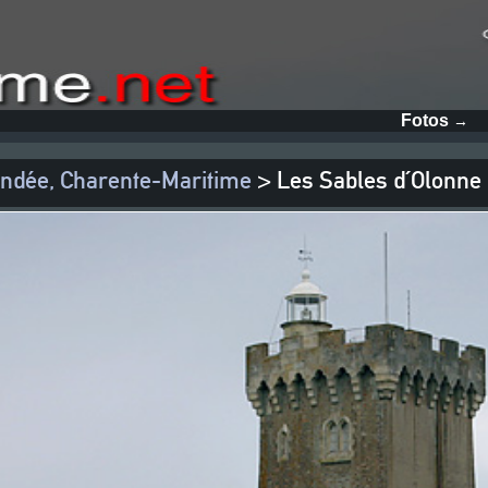
Fotos
→
ndée, Charente-Maritime
> Les Sables d´Olonne