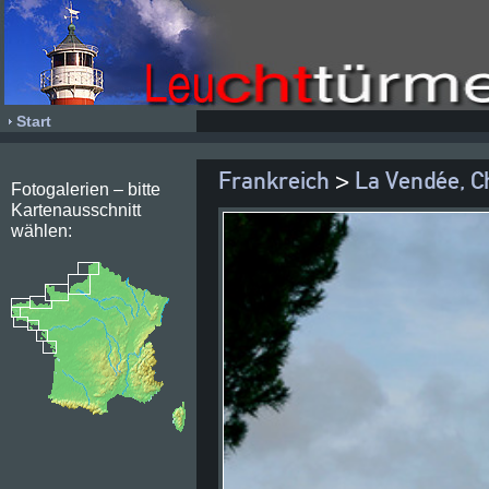
Start
Frankreich
>
La Vendée, C
Fotogalerien – bitte
Kartenausschnitt
wählen: