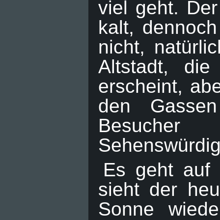
viel geht. De
kalt, dennoch
nicht, natürl
Altstadt, di
erscheint, ab
den Gassen
Besucher 
Sehenswürdig
Es geht auf
sieht der he
Sonne wiede