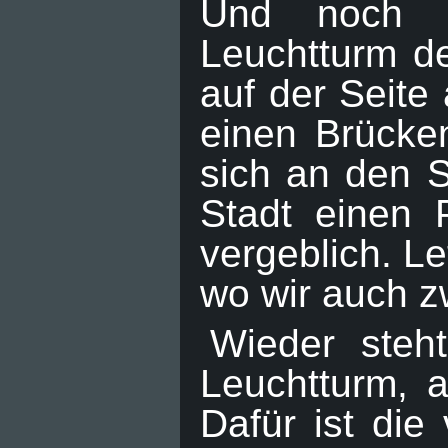
Und noch e
Leuchtturm de
auf der Seite
einen Brücken
sich an den S
Stadt einen 
vergeblich. L
wo wir auch z
Wieder steh
Leuchtturm, a
Dafür ist die