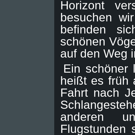
Horizont ver
besuchen wir
befinden si
schönen Vögel
auf den Weg i
Ein schöner 
heißt es früh
Fahrt nach J
Schlangeste
anderen un
Flugstunden 