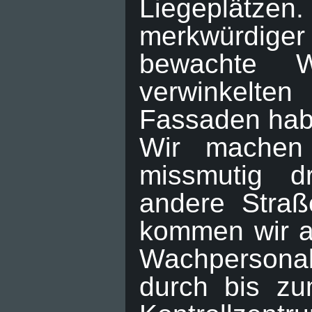
Liegeplätzen.
merkwürdiger 
bewachte W
verwinkelte
Fassaden habe
Wir machen
missmutig d
andere Straß
kommen wir an
Wachpersonal n
durch bis zu