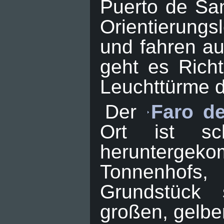
Puerto de San
Orientierungs
und fahren au
geht es Rich
Leuchttürme d
Der
Faro d
Ort ist sc
herunterge
Tonnenhofs
Grundstück 
großen, gelbe