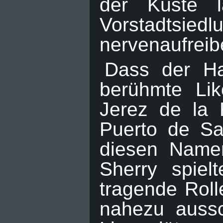
der Küste 
Vorstadtsie
nervenaufreib
Dass der Ha
berühmte Lik
Jerez de la 
Puerto de Sa
diesen Namen
Sherry spie
tragende Rolle
nahezu aussc