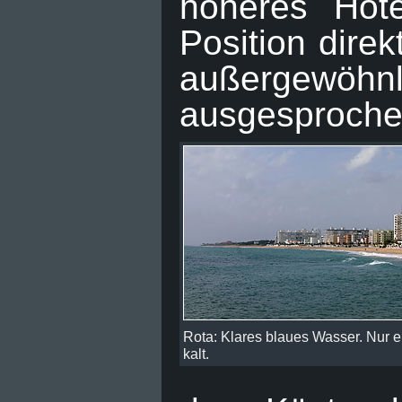
höheres Hote
Position dire
außergewöhn
ausgesproche
Rota: Klares blaues Wasser. Nur 
kalt.