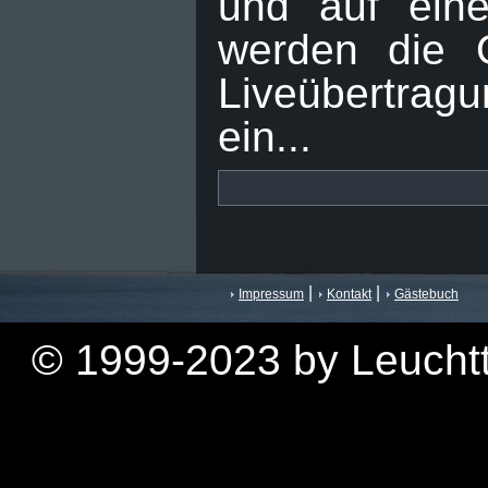
und auf ein
werden die O
Liveübertrag
ein...
|
|
Impressum
Kontakt
Gästebuch
© 1999-2023 by Leuchtt