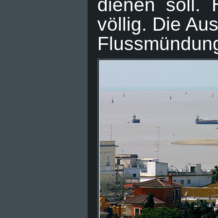
dienen soll. 
völlig. Die Au
Flussmündung