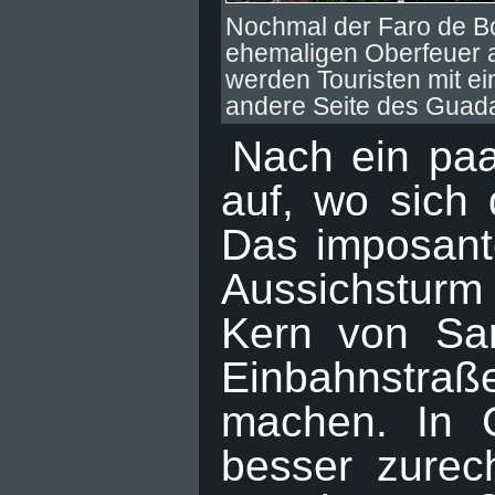
Nochmal der Faro de B
ehemaligen Oberfeuer a
werden Touristen mit e
andere Seite des Guada
Nach ein paa
auf, wo sich 
Das imposant
Aussichsturm 
Kern von Sa
Einbahnstra
machen. In 
besser zurech