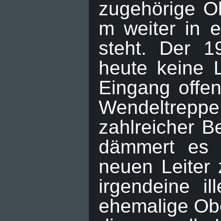
zugehörige O
m weiter in 
steht. Der 1
heute keine L
Eingang offen
Wendeltreppe,
zahlreicher 
dämmert es 
neuen Leiter
irgendeine i
ehemalige Obe