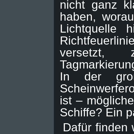
nicht ganz kl
haben, worau
Lichtquelle 
Richtfeuerlin
versetzt,
Tagmarkieru
In der gro
Scheinwerfero
ist – möglich
Schiffe? Ein p
Dafür finden 