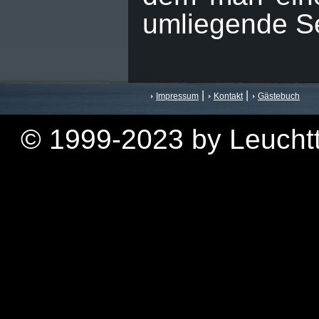
umliegende Se
|
|
Impressum
Kontakt
Gästebuch
© 1999-2023 by Leuchtt