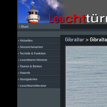
Start
Gibraltar
> Gibralt
Aktuelles
Seezeichenarten
Technik & Funktion
Leuchtturm-Historie
Touren & Betten
Awards
Gastgalerien
Leuchtturmliteratur