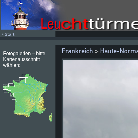
Start
Frankreich
>
Haute-Norma
Fotogalerien – bitte
Kartenausschnitt
wählen: