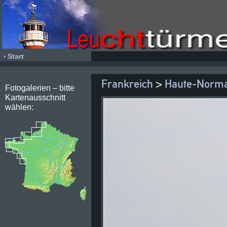
Start
Frankreich
>
Haute-Norma
Fotogalerien – bitte
Kartenausschnitt
wählen: