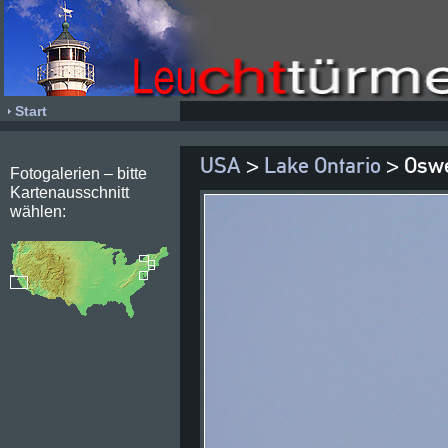
Start
USA
>
Lake Ontario
> Osw
Fotogalerien – bitte
Kartenausschnitt
wählen: