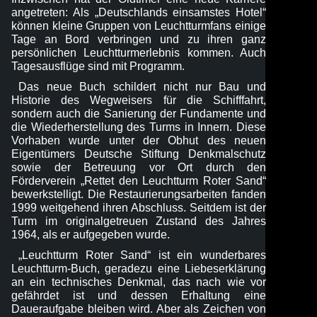
angetreten: Als „Deutschlands einsamstes Hotel“
können kleine Gruppen von Leuchtturmfans einige
Tage an Bord verbringen und zu ihren ganz
persönlichen Leuchtturmerlebnis kommen. Auch
Tagesausflüge sind mit Programm.
Das neue Buch schildert nicht nur Bau und
Historie des Wegweisers für die Schifffahrt,
sondern auch die Sanierung der Fundamente und
die Wiederherstellung des Turms in Innern. Diese
Vorhaben wurde unter der Obhut des neuen
Eigentümers Deutsche Stiftung Denkmalschutz
sowie der Betreuung vor Ort durch den
Förderverein „Rettet den Leuchtturm Roter Sand“
bewerkstelligt. Die Restaurierungsarbeiten fanden
1999 weitgehend ihren Abschluss. Seitdem ist der
Turm im originalgetreuen Zustand des Jahres
1964, als er aufgegeben wurde.
„Leuchtturm Roter Sand“ ist ein wunderbares
Leuchtturm-Buch, geradezu eine Liebeserklärung
an ein technisches Denkmal, das nach wie vor
gefährdet ist und dessen Erhaltung eine
Daueraufgabe bleiben wird. Aber als Zeichen von