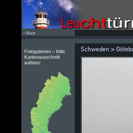
Start
Schweden
>
Göteb
Fotogalerien – bitte
Kartenausschnitt
wählen: