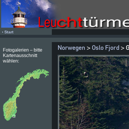
Start
Norwegen
>
Oslo Fjord
> 
Fotogalerien – bitte
Kartenausschnitt
wählen: