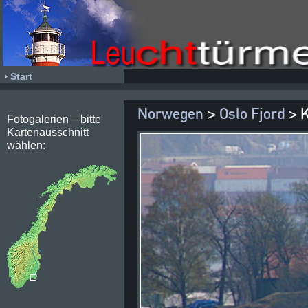
Start
Norwegen
>
Oslo Fjord
> K
Fotogalerien – bitte
Kartenausschnitt
wählen: