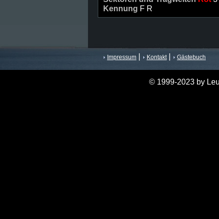
Kennung
F R
|
|
Impressum
Kontakt
Gästebuch
© 1999-2023 by Leu