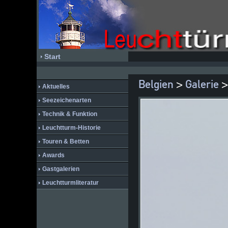
Start
Belgien
>
Galerie
>
Aktuelles
Seezeichenarten
Technik & Funktion
Leuchtturm-Historie
Touren & Betten
Awards
Gastgalerien
Leuchtturmliteratur