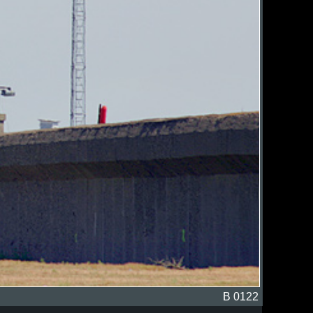
B 0122