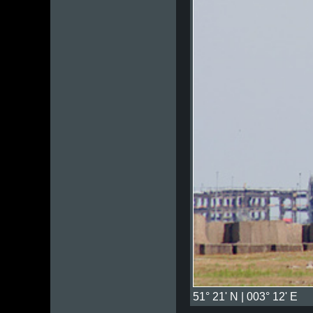
51° 21' N | 003° 12' E