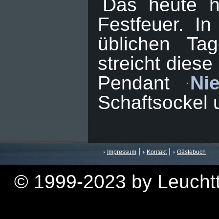
Das heute hi
Festfeuer. I
üblichen Ta
streicht diese
Pendant
Ni
Schaftsockel 
|
|
Impressum
Kontakt
Gästebuch
© 1999-2023 by Leuchtt