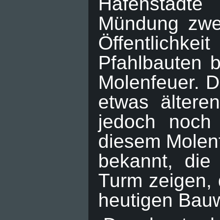
Hafenstädte
Mündung zwei 
Öffentlichke
Pfahlbauten b
Molenfeuer. D
etwas ältere
jedoch noch 
diesem Molenf
bekannt, die
Turm zeigen, 
heutigen Bauw