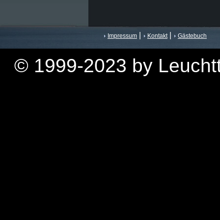
|
|
Impressum
Kontakt
Gästebuch
© 1999-2023 by Leuchtt