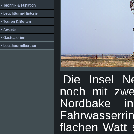
Technik & Funktion
Leuchtturm-Historie
Touren & Betten
Awards
Gastgalerien
Leuchtturmliteratur
Die Insel N
noch mit zwe
Nordbake i
Fahrwasserri
flachen Watt 