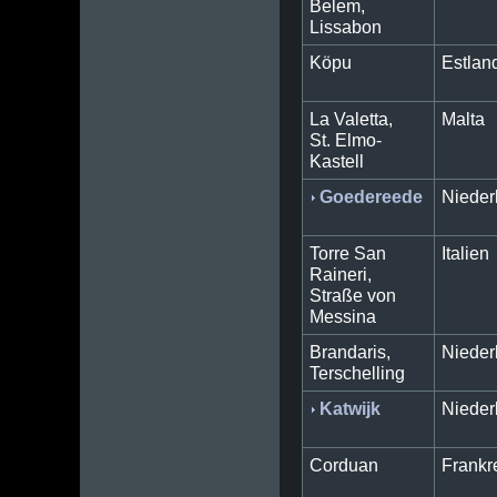
Belem,
Lissabon
Köpu
Estlan
La Valetta,
Malta
St. Elmo-
Kastell
Goedereede
Nieder
Torre San
Italien
Raineri,
Straße von
Messina
Brandaris,
Nieder
Terschelling
Katwijk
Nieder
Corduan
Frankr