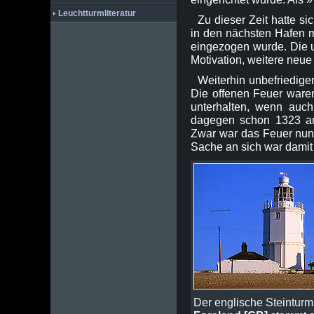
Leuchtturmliteratur
Zu dieser Zeit hatte s
in den nächsten Hafen m
eingezogen wurde. Die u
Motivation, weitere neue
Weiterhin unbefriedige
Die offenen Feuer ware
unterhalten, wenn auch
dagegen schon 1323 am 
Zwar war das Feuer nun 
Sache an sich war damit 
Der englische Steintur