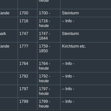
heute
lande
1700
1700 -
Steinturm
1716
1716 -
-- Info -
heute
ark
1747
1747 -
Steinturm
1844
lande
17??
1759 -
Kirchturm etc.
1850
1764
1764 -
-- Info -
heute
1792
1792 -
-- Info -
heute
1797
1797 -
-- Info -
heute
1799
1799 -
-- Info -
heute