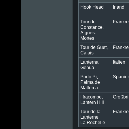
Hook Head
Irland
Tour de
Frankre
Constance,
Aigues-
Mortes
Tour de Guet,
Frankre
Calais
Lanterna,
Italien
Genua
Porto Pi,
Spanie
Palma de
Mallorca
Ilfracombe,
Großbri
Lantern Hill
Tour de la
Frankre
Lanterne,
La Rochelle