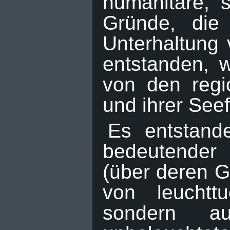
humanitäre, s
Gründe, die
Unterhaltung
entstanden, 
von den regi
und ihrer See
Es entstand
bedeutender
(über deren G
von leuchttu
sondern au