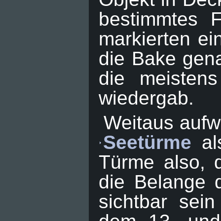
bestimmtes F
markierten ei
die Bake gena
die meistens
wiedergab.
Weitaus aufw
Seetürme
al
Türme also, 
die Belange d
sichtbar sei