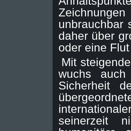
Anhaltspunkt
Zeichnungen
unbrauchbar 
daher über gr
oder eine Flut
Mit steigende
wuchs auch d
Sicherheit 
übergeordne
internation
seinerzeit