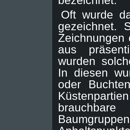
bezeichnet.
Oft wurde da
gezeichnet. 
Zeichnungen d
aus präsent
wurden solch
In diesen wu
oder Buchten
Küstenpartie
brauchbare 
Baumgrupp