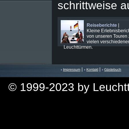
schrittweise 
Reiseberichte
|
Kleine Erlebnisberic
von unseren Touren 
vielen verschiedene
Leuchttürmen.
|
|
Impressum
Kontakt
Gästebuch
© 1999-2023 by Leuchtt