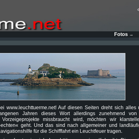
Fotos
→
ei www.leuchttuerme.net! Auf diesen Seiten dreht sich alles
ngenen Jahren dieses Wort allerdings zunehmend von 
re Vorzeigeprojekte missbraucht wird, möchten wir klarste
»echten« geht. Und das sind nach allgemeiner und landläufig
igationshilfe für die Schifffahrt ein Leuchtfeuer tragen.