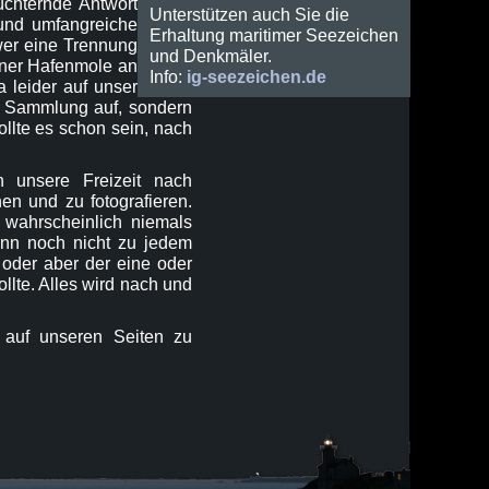
üchternde Antwort
Unterstützen auch Sie die
 und umfangreiche
Erhaltung maritimer Seezeichen
wer eine Trennung
und Denkmäler.
iner Hafenmole an
Info:
ig-seezeichen.de
 leider auf unser
re Sammlung auf, sondern
ollte es schon sein, nach
en unsere Freizeit nach
en und zu fotografieren.
 wahrscheinlich niemals
wenn noch nicht zu jedem
 oder aber der eine oder
llte. Alles wird nach und
 auf unseren Seiten zu