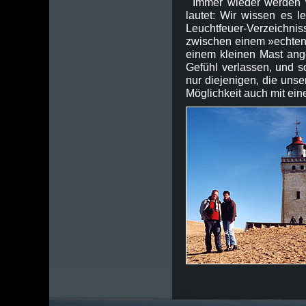
Immer wieder werden wi
lautet: Wir wissen es 
Leuchtfeuer-Verzeichnis
zwischen einem »echten
einem kleinen Mast ang
Gefühl verlassen, und s
nur diejenigen, die unse
Möglichkeit auch mit eine