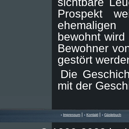
sichtbare Leu
Prospekt w
ehemaligen
bewohnt wird 
Bewohner von 
gestört werden
Die Geschich
mit der Gesch
|
|
Impressum
Kontakt
Gästebuch