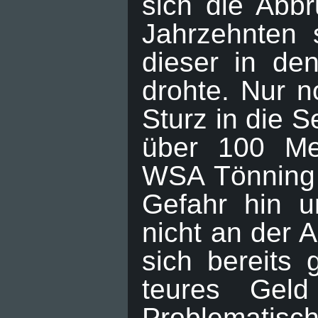
sich die Abb
Jahrzehnten 
dieser in de
drohte. Nur 
Sturz in die 
über 100 Met
WSA Tönning 
Gefahr hin u
nicht an der 
sich bereits 
teures Geld
Problematisc