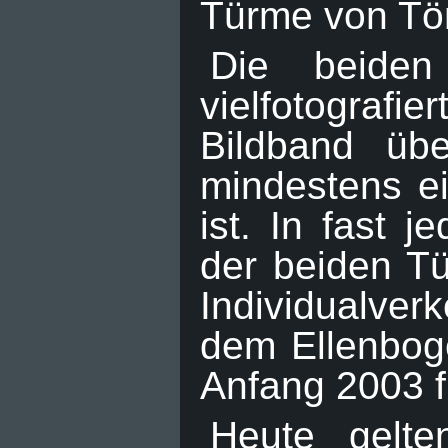
Türme von Tön
Die beiden 
vielfotografi
Bildband üb
mindestens ei
ist. In fast 
der beiden Tü
Individualver
dem Ellenbog
Anfang 2003 f
Heute gelte