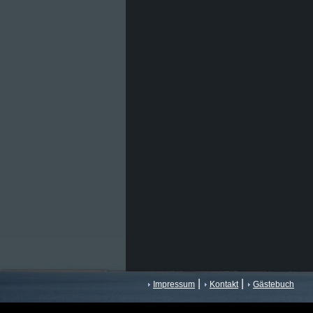
|
|
Impressum
Kontakt
Gästebuch