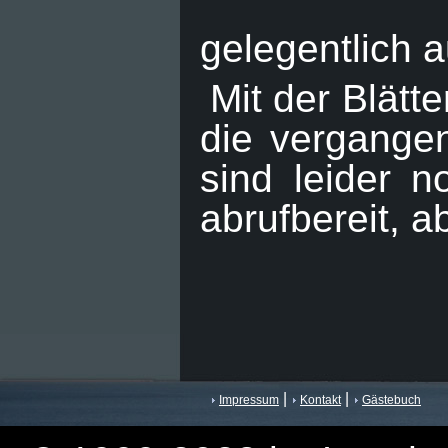
gelegentlich 
Mit der Blätt
die vergangen
sind leider n
abrufbereit, a
|
|
Impressum
Kontakt
Gästebuch