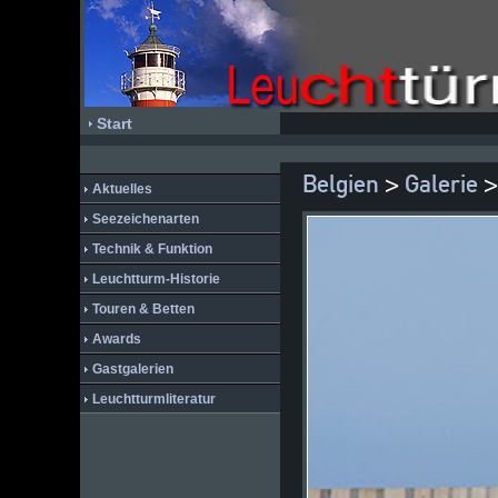
Start
Belgien
>
Galerie
>
Aktuelles
Seezeichenarten
Technik & Funktion
Leuchtturm-Historie
Touren & Betten
Awards
Gastgalerien
Leuchtturmliteratur