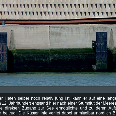
 Hafen selber noch relativ jung ist, kann er auf eine lang
m 12. Jahrhundert entstand hier nach einer Sturmflut der Meere
ge direkten Zugang zur See ermöglichte und zu deren Au
beitrug. Die Küstenlinie verlief dabei unmittelbar nördlich B