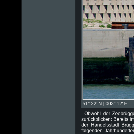
51° 22' N | 003° 12' E
Obwohl der Zeebrügger
zurückblicken: Bereits i
der Handelsstadt Brüg
folgenden Jahrhunderten 