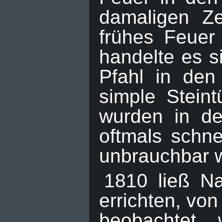
damaligen Ze
frühes Feuer
handelte es s
Pfahl in den
simple Stein
wurden in de
oftmals schn
unbrauchbar 
1810 ließ Na
errichten, vo
beobachtet 