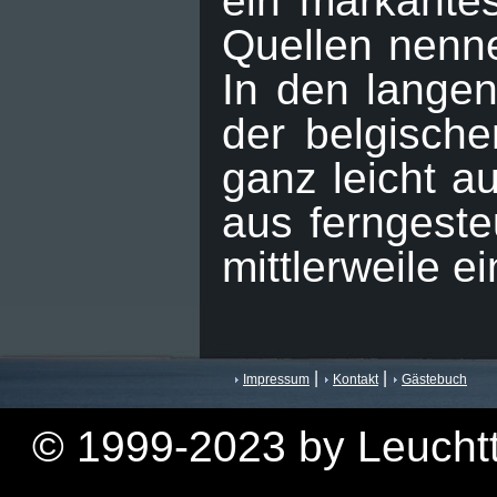
ein markante
Quellen nenne
In den langen
der belgische
ganz leicht 
aus ferngeste
mittlerweile 
|
|
Impressum
Kontakt
Gästebuch
© 1999-2023 by Leuchtt