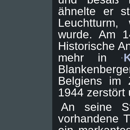
ähnelte er s
Leuchtturm, 
wurde. Am 14
Historische A
mehr in
Blankenberger
Belgiens im 
1944 zerstört
An seine St
vorhandene T