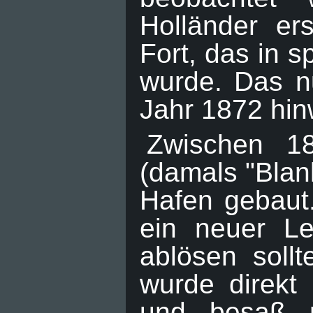
Holländer er
Fort, das in 
wurde. Das n
Jahr 1872 hin
Zwischen 1
(damals "Blan
Hafen gebaut.
ein neuer Le
ablösen soll
wurde direkt
und besaß r