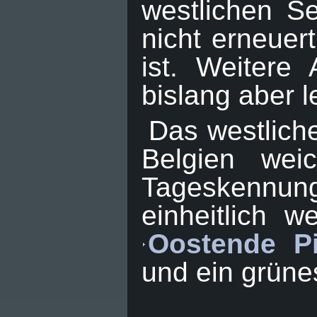
westlichen S
nicht erneuer
ist. Weiter
bislang aber l
Das westliche
Belgien wei
Tageskennung
einheitlich 
Oostende P
und ein grüne