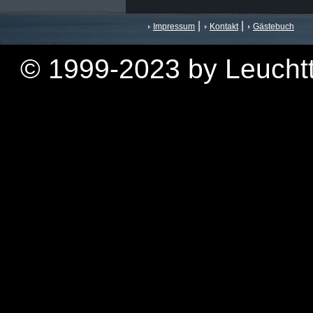
|
|
Impressum
Kontakt
Gästebuch
© 1999-2023 by Leuchtt