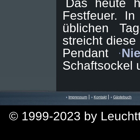
Das heute hi
Festfeuer. I
üblichen Ta
streicht diese
Pendant
Ni
Schaftsockel 
|
|
Impressum
Kontakt
Gästebuch
© 1999-2023 by Leuchtt