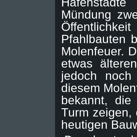
Hafenstädte
Mündung zwei 
Öffentlichke
Pfahlbauten b
Molenfeuer. D
etwas ältere
jedoch noch 
diesem Molenf
bekannt, die
Turm zeigen, 
heutigen Bauw