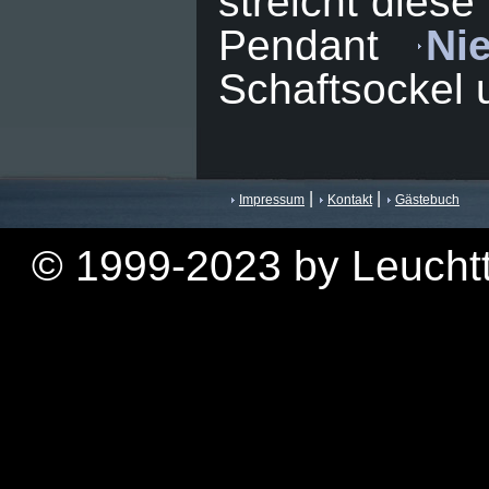
streicht diese
Pendant
Ni
Schaftsockel 
|
|
Impressum
Kontakt
Gästebuch
© 1999-2023 by Leuchtt