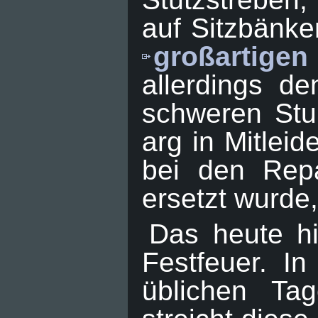
auf Sitzbänke
großartig
allerdings d
schweren Stu
arg in Mitlei
bei den Repa
ersetzt wurde,
Das heute hi
Festfeuer. I
üblichen Ta