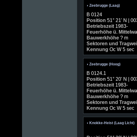
Zeebrugge (Laag)
B 0124
Position
51° 21' N | 00
Betriebszeit
1983-
Feuerhöhe ü. Mittelw
Bauwerkhöhe
? m
Sektoren und Tragwe
Kennung
Oc W 5 sec
Zeebrugge (Hoog)
B 0124.1
Position
51° 20' N | 00
Betriebszeit
1983-
Feuerhöhe ü. Mittelw
Bauwerkhöhe
? m
Sektoren und Tragwe
Kennung
Oc W 5 sec
Knokke-Heist (Laag Licht)