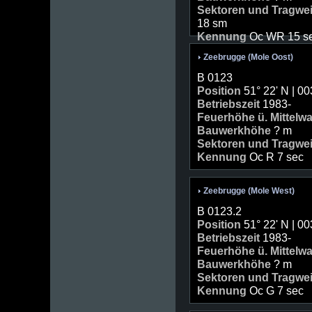
Sektoren und Tragwe
18 sm
Kennung
Oc WR 15 s
Zeebrugge (Mole Oost)
B 0123
Position
51° 22' N | 00
Betriebszeit
1983-
Feuerhöhe ü. Mittelw
Bauwerkhöhe
? m
Sektoren und Tragwe
Kennung
Oc R 7 sec
Zeebrugge (Mole West)
B 0123.2
Position
51° 22' N | 00
Betriebszeit
1983-
Feuerhöhe ü. Mittelw
Bauwerkhöhe
? m
Sektoren und Tragwe
Kennung
Oc G 7 sec