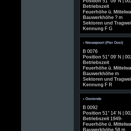
Position
51° 09' N | 00
Betriebszeit
Feuerhöhe ü. Mittelw
Bauwerkhöhe
? m
Sektoren und Tragwe
Kennung
F G
Nieuwpoort (Pier Oost)
B 0076
Position
51° 09' N | 00
Betriebszeit
Feuerhöhe ü. Mittelw
Bauwerkhöhe
m
Sektoren und Tragwe
Kennung
F R
Oostende
B 0092
Position
51° 14' N | 00
Betriebszeit
1949-
Feuerhöhe ü. Mittelw
Bauwerkhöhe
58 m