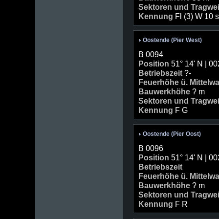
Sektoren und Tragwe
Kennung
Fl (3) W 10 
Oostende (Pier West)
B 0094
Position
51° 14' N | 00
Betriebszeit
?-
Feuerhöhe ü. Mittelw
Bauwerkhöhe
? m
Sektoren und Tragwe
Kennung
F G
Oostende (Pier Oost)
B 0096
Position
51° 14' N | 00
Betriebszeit
Feuerhöhe ü. Mittelw
Bauwerkhöhe
? m
Sektoren und Tragwe
Kennung
F R